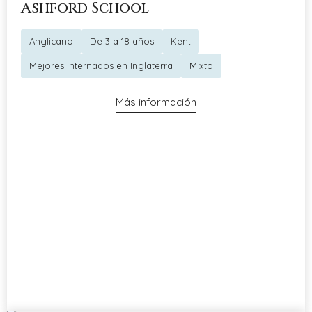
Ashford School
Anglicano
De 3 a 18 años
Kent
Mejores internados en Inglaterra
Mixto
Más información