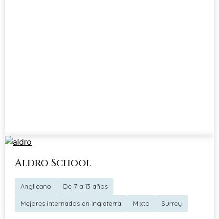
Aldro School
Anglicano
De 7 a 13 años
Mejores internados en Inglaterra
Mixto
Surrey