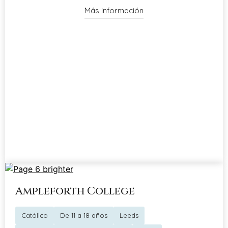
Más información
Ampleforth College
Católico
De 11 a 18 años
Leeds