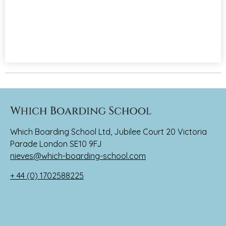
Which Boarding School Ltd, Jubilee Court 20 Victoria
Parade London SE10 9FJ
nieves@which-boarding-school.com
+ 44 (0) 1702588225