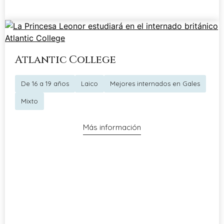
Atlantic College
De 16 a 19 años
Laico
Mejores internados en Gales
Mixto
Más información