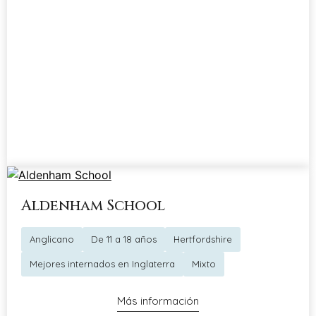
Aldenham School
Anglicano
De 11 a 18 años
Hertfordshire
Mejores internados en Inglaterra
Mixto
Más información