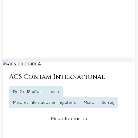
ACS Cobham International
De 2 a 18 años
Laico
Mejores internados en Inglaterra
Mixto
Surrey
Más información