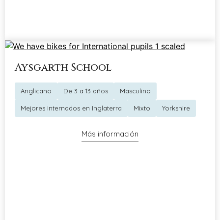
Aysgarth School
Anglicano
De 3 a 13 años
Masculino
Mejores internados en Inglaterra
Mixto
Yorkshire
Más información