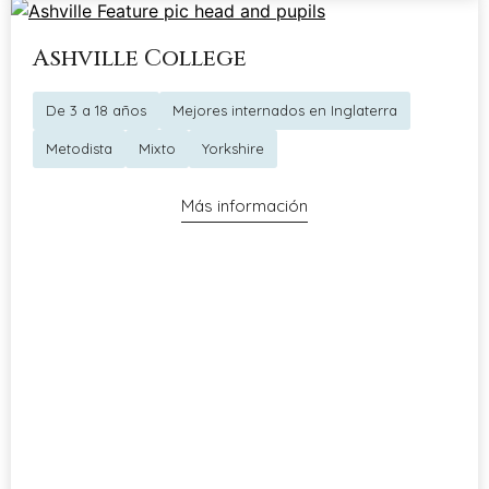
Ashville College
De 3 a 18 años
Mejores internados en Inglaterra
Metodista
Mixto
Yorkshire
Más información