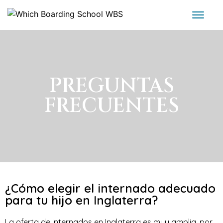
PREGUNTAS
FRECUENTES
¿Cómo elegir el internado adecuado
para tu hijo en Inglaterra?
La oferta de internados en Inglaterra es muy amplia, por