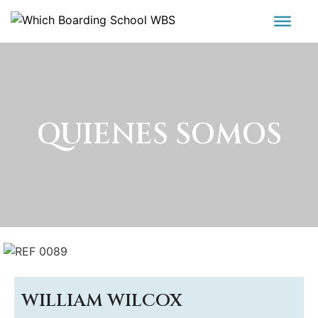
QUIENES SOMOS
WILLIAM WILCOX