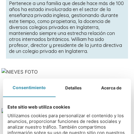
Pertenece a una familia que desde hace más de 100
años ha estado involucrada en el sector de la
enseñanza privada inglesa, gestionando durante
este tiempo, como propietaria, la docencia de
diversos colegios privados en Inglaterra,
manteniendo siempre una estrecha relación con
otros internados británicos. William ha sido
profesor, director y presidente de la junta directiva
de un colegio privado en Inglaterra.
Consentimiento
Detalles
Acerca de
NIEVES VARA GONZÁLEZ
Este sitio web utiliza cookies
Utilizamos cookies para personalizar el contenido y los
anuncios, proporcionar funciones de redes sociales y
analizar nuestro tráfico. También compartimos
Carlos Guerrero Cano
información sobre su uso de nuestro sitio con nuestros