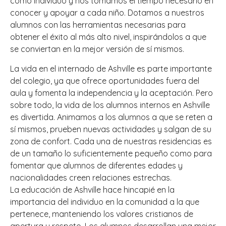
como individuo y nos tomamos el tiempo necesario en
conocer y apoyar a cada niño. Dotamos a nuestros
alumnos con las herramientas necesarias para
obtener el éxito al más alto nivel, inspirándolos a que
se conviertan en la mejor versión de sí mismos.
La vida en el internado de Ashville es parte importante
del colegio, ya que ofrece oportunidades fuera del
aula y fomenta la independencia y la aceptación. Pero
sobre todo, la vida de los alumnos internos en Ashville
es divertida. Animamos a los alumnos a que se reten a
sí mismos, prueben nuevas actividades y salgan de su
zona de confort. Cada una de nuestras residencias es
de un tamaño lo suficientemente pequeño como para
fomentar que alumnos de diferentes edades y
nacionalidades creen relaciones estrechas.
La educación de Ashville hace hincapié en la
importancia del individuo en la comunidad a la que
pertenece, manteniendo los valores cristianos de
apertura y respeto. Los alumnos desarrollan una mejor