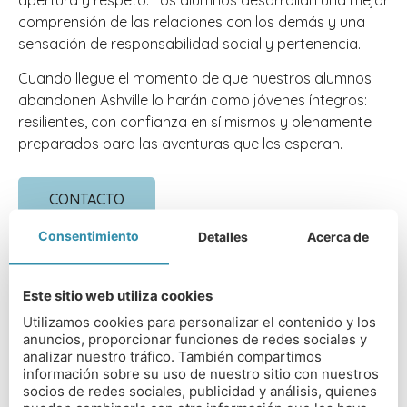
comprensión de las relaciones con los demás y una
sensación de responsabilidad social y pertenencia.
Cuando llegue el momento de que nuestros alumnos
abandonen Ashville lo harán como jóvenes íntegros:
resilientes, con confianza en sí mismos y plenamente
preparados para las aventuras que les esperan.
CONTACTO
Consentimiento
Detalles
Acerca de
Este sitio web utiliza cookies
Utilizamos cookies para personalizar el contenido y los
DIRECCIÓN DEL COLEGIO
anuncios, proporcionar funciones de redes sociales y
analizar nuestro tráfico. También compartimos
Ashville College, Green Ln, Harrogate, HG2 9JP
información sobre su uso de nuestro sitio con nuestros
socios de redes sociales, publicidad y análisis, quienes
TIPO DE COLEGIO