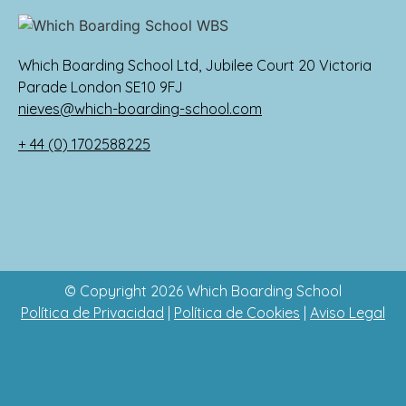
Música – clases individuales + grupos
Arte dramático – producciones a gran
escala + clubes
Which Boarding School Ltd, Jubilee Court 20 Victoria
Arte – clubes, exposiciones de arte
Parade London SE10 9FJ
nieves@which-boarding-school.com
+ 44 (0) 1702588225
© Copyright 2026 Which Boarding School
Política de Privacidad
|
Política de Cookies
|
Aviso Legal