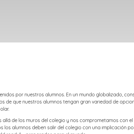
tenidos por nuestros alumnos. En un mundo globalizado, con
 de que nuestros alumnos tengan gran variedad de opciones
olar.
allá de los muros del colegio y nos comprometamos con el m
s los alumnos deben salir del colegio con una implicación po