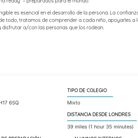
rld ready” – preparados para el mundo.
ngible es esencial en el desarrollo de la persona. La confia
de todo, tratamos de comprender a cada niño, apoyarles a lo
y disfrutar a/con las personas que los rodean.
TIPO DE COLEGIO
RH17 6SQ
Mixto
DISTANCIA DESDE LONDRES
39 miles (1 hour 35 minutes)