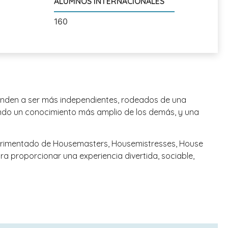
ALUMNOS INTERNACIONALES
160
renden a ser más independientes, rodeados de una
ando un conocimiento más amplio de los demás, y una
xperimentado de Housemasters, Housemistresses, House
a proporcionar una experiencia divertida, sociable,