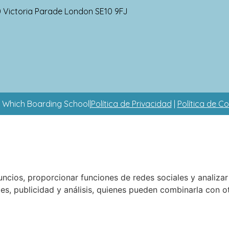
0 Victoria Parade London SE10 9FJ
 Which Boarding School
|
Política de Privacidad
|
Política de C
nuncios, proporcionar funciones de redes sociales y analiz
ales, publicidad y análisis, quienes pueden combinarla con