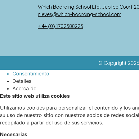
Which Boarding School Ltd, Jubilee Court 2
nieves@which-boarding-school.com
+ 44 (0) 1702588225
© Copyright 2026
Consentimiento
Detalles
Acerca de
Este sitio web utiliza cookies
Utilizamos cookies para personalizar el contenido y los a
su uso de nuestro sitio con nuestros socios de redes soci
recopilado a partir del uso de sus servicios.
Necesarias