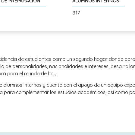
 DE PREPARACIÓN
ALUMNOS INTERNOS
317
 residencia de estudiantes como un segundo hogar donde ap
a de personalidades, nacionalidades e intereses, desarroll
pará para el mundo de hoy.
 de alumnos internos y cuenta con el apoyo de un equipo e
ada para complementar los estudios académicos, así como par