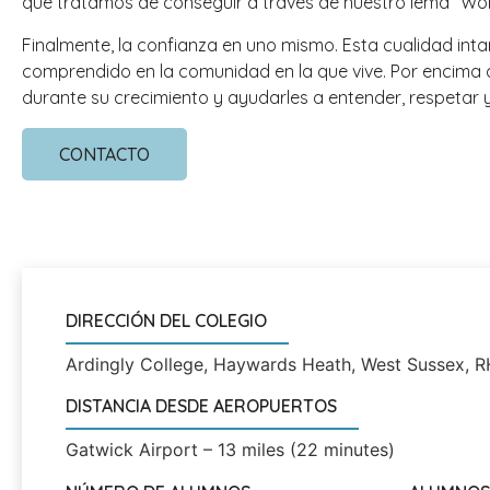
que tratamos de conseguir a través de nuestro lema “Wo
Finalmente, la confianza en uno mismo. Esta cualidad inta
comprendido en la comunidad en la que vive. Por encima 
durante su crecimiento y ayudarles a entender, respetar 
CONTACTO
DIRECCIÓN DEL COLEGIO
Ardingly College, Haywards Heath, West Sussex, 
DISTANCIA DESDE AEROPUERTOS
Gatwick Airport – 13 miles (22 minutes)