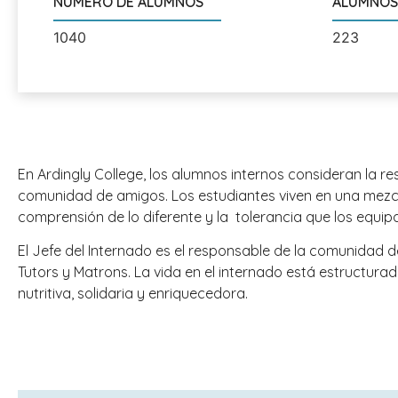
NÚMERO DE ALUMNOS
ALUMNOS
1040
223
En Ardingly College, los alumnos internos consideran la
comunidad de amigos. Los estudiantes viven en una mezcl
comprensión de lo diferente y la tolerancia que los equi
El Jefe del Internado es el responsable de la comunidad
Tutors y Matrons. La vida en el internado está estructur
nutritiva, solidaria y enriquecedora.