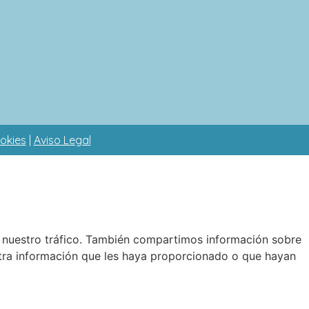
ookies
|
Aviso Legal
ar nuestro tráfico. También compartimos información sobre
 otra información que les haya proporcionado o que hayan