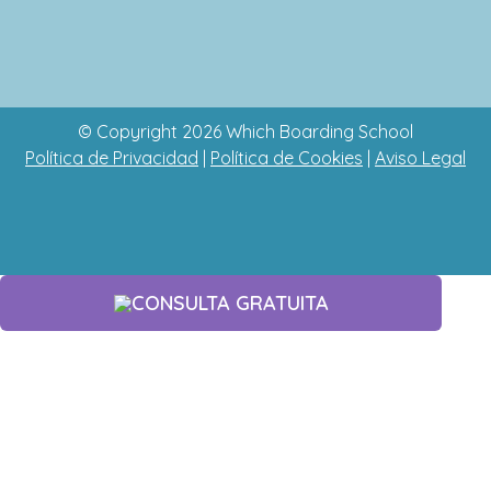
© Copyright 2026 Which Boarding School
Política de Privacidad
|
Política de Cookies
|
Aviso Legal
CONSULTA GRATUITA