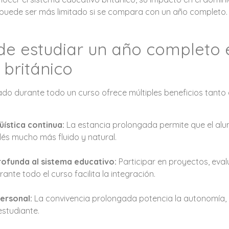
l puede ser más limitado si se compara con un año completo.
de estudiar un año completo 
 británico
ado durante todo un curso ofrece múltiples beneficios tanto
üística continua:
La estancia prolongada permite que el al
lés mucho más fluido y natural.
ofunda al sistema educativo:
Participar en proyectos, eval
ante todo el curso facilita la integración.
ersonal:
La convivencia prolongada potencia la autonomía, 
estudiante.