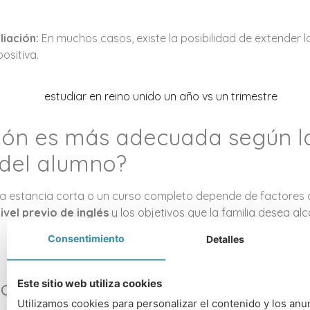
liación:
En muchos casos, existe la posibilidad de extender la
ositiva.
ión es más adecuada según l
 del alumno?
na estancia corta o un curso completo depende de factores
ivel previo de inglés
y los objetivos que la familia desea alc
Consentimiento
Detalles
os más jóvenes
Este sitio web utiliza cookies
Utilizamos cookies para personalizar el contenido y los anu