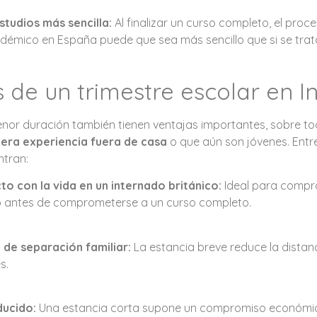
studios más sencilla:
Al finalizar un curso completo, el proc
émico en España puede que sea más sencillo que si se trat
s de un trimestre escolar en I
nor duración también tienen ventajas importantes, sobre t
era experiencia fuera de casa
o que aún son jóvenes. Entre
ntran:
o con la vida en un internado británico:
Ideal para compro
 antes de comprometerse a un curso completo.
de separación familiar:
La estancia breve reduce la distan
s.
ucido:
Una estancia corta supone un compromiso económic