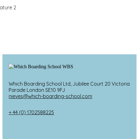
Which Boarding School Ltd, Jubilee Court 20 Victoria
Parade London SE10 9FJ
nieves@which-boarding-school.com
+ 44 (0) 1702588225