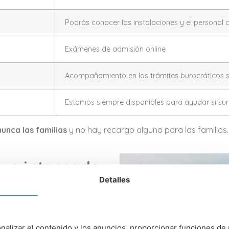
Podrás conocer las instalaciones y el personal 
Exámenes de admisión online
Acompañamiento en los trámites burocráticos s
Estamos siempre disponibles para ayudar si su
nunca las familias
y no hay recargo alguno para las familias.
un internado
Detalles
 000 por trimestre
nalizar el contenido y los anuncios, proporcionar funciones de 