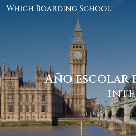
Año escolar e
inte