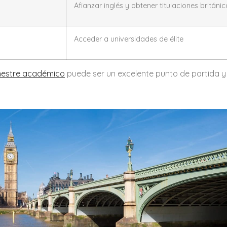
Afianzar inglés y obtener titulaciones británi
Acceder a universidades de élite
mestre académico
puede ser un excelente punto de partida y 