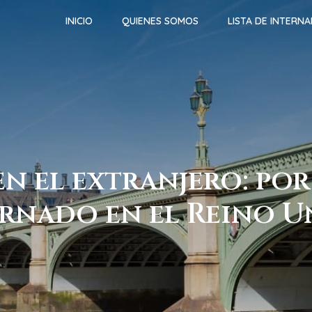
INICIO
QUIENES SOMOS
LISTA DE INTERN
n el extranjero: por
rnado en el Reino 