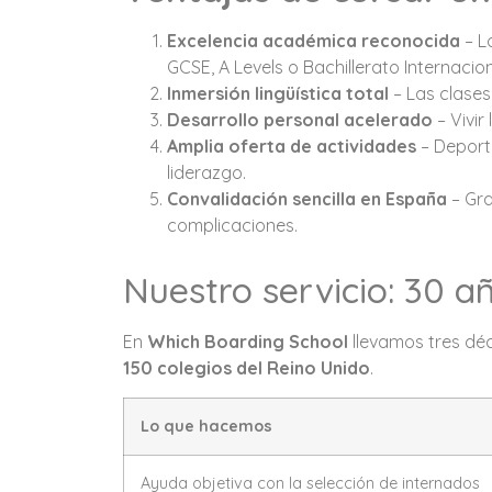
Excelencia académica reconocida
– L
GCSE, A Levels o Bachillerato Internacion
Inmersión lingüística total
– Las clases
Desarrollo personal acelerado
– Vivir
Amplia oferta de actividades
– Deporte
liderazgo.
Convalidación sencilla en España
– Gra
complicaciones.
Nuestro servicio: 30 añ
En
Which Boarding School
llevamos tres dé
150 colegios del Reino Unido
.
Lo que hacemos
Ayuda objetiva con la selección de internados