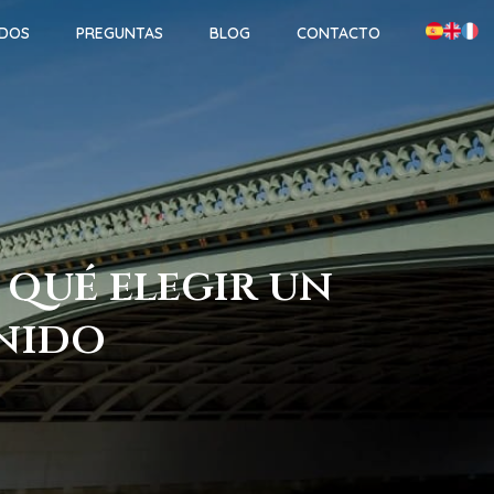
ADOS
PREGUNTAS
BLOG
CONTACTO
 qué elegir un
Unido