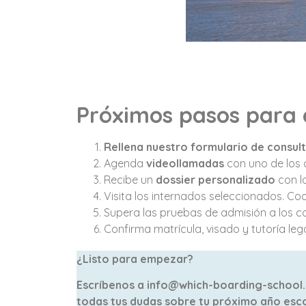
Próximos pasos para e
Rellena nuestro formulario de consult
Agenda
videollamadas
con uno de los 
Recibe un
dossier personalizado
con la
Visita los internados seleccionados. Coo
Supera las pruebas de admisión a los c
Confirma matrícula, visado y tutoría leg
¿Listo para empezar?
Escríbenos a info@which-boarding-school.c
todas tus dudas sobre tu próximo año esco