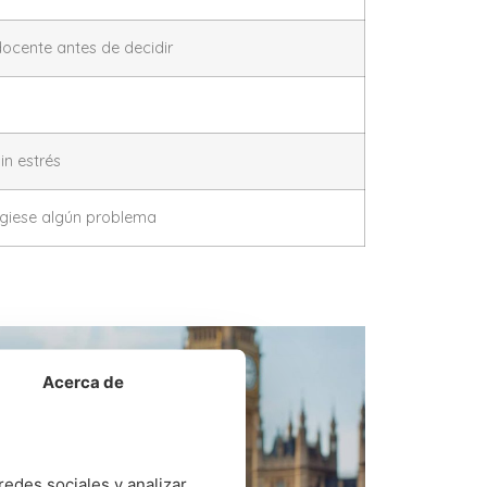
docente antes de decidir
in estrés
rgiese algún problema
Acerca de
redes sociales y analizar