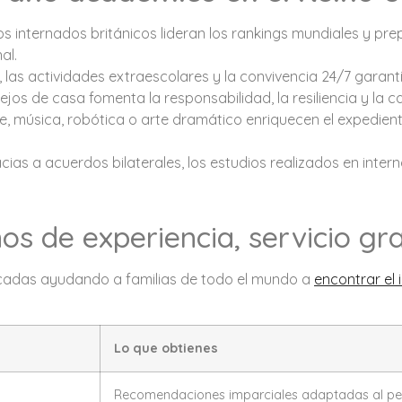
os internados británicos lideran los rankings mundiales y pr
al.
, las actividades extraescolares y la convivencia 24/7 garanti
 lejos de casa fomenta la responsabilidad, la resiliencia y la
, música, robótica o arte dramático enriquecen el expedien
cias a acuerdos bilaterales, los estudios realizados en inter
os de experiencia, servicio gra
cadas ayudando a familias de todo el mundo a
encontrar el
Lo que obtienes
Recomendaciones imparciales adaptadas al perfi