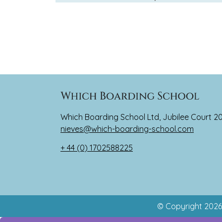
Which Boarding School Ltd, Jubilee Court 2
nieves@which-boarding-school.com
+ 44 (0) 1702588225
© Copyright 2026