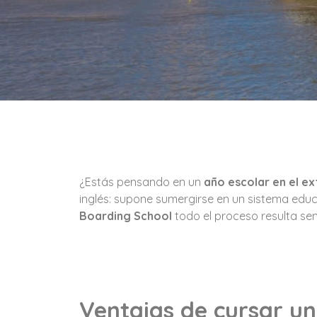
¿Estás pensando en un
año escolar en el ex
inglés: supone sumergirse en un sistema educ
Boarding School
todo el proceso resulta senc
Ventajas de cursar u