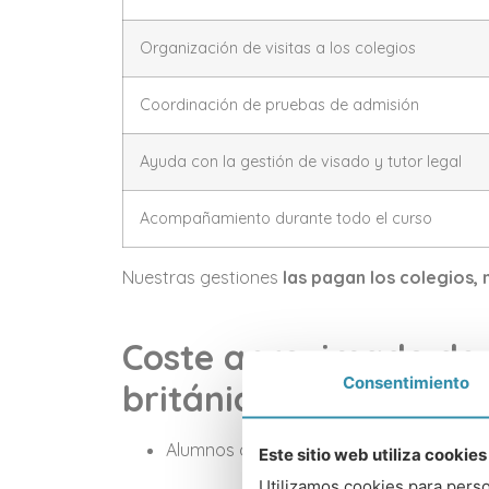
Organización de visitas a los colegios
Coordinación de pruebas de admisión
Ayuda con la gestión de visado y tutor legal
Acompañamiento durante todo el curso
Nuestras gestiones
las pagan los colegios, 
Coste aproximado de 
Consentimiento
británico
Alumnos de 11 a 18 años:
£13 000 – £18
Este sitio web utiliza cookies
Utilizamos cookies para perso