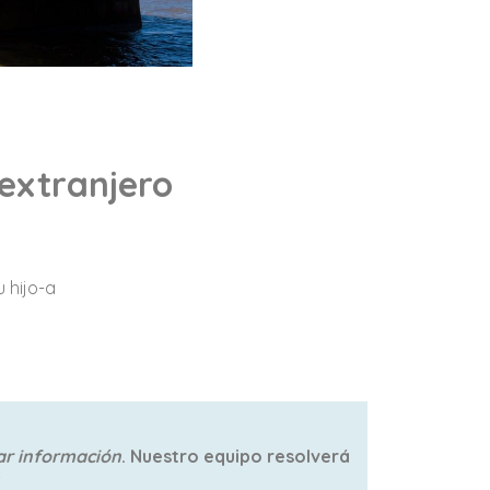
 extranjero
 hijo-a
tar información
. Nuestro equipo resolverá
!