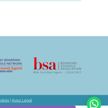
ookies
|
Aviso Legal