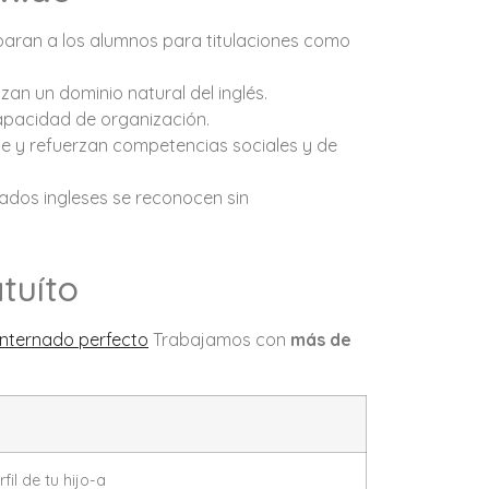
eparan a los alumnos para titulaciones como
zan un dominio natural del inglés.
 capacidad de organización.
te y refuerzan competencias sociales y de
nados ingleses se reconocen sin
tuíto
 internado perfecto
Trabajamos con
más de
l de tu hijo-a