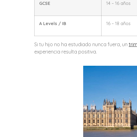
GCSE
14 – 16 años
A Levels / IB
16 – 18 años
Si tu hijo no ha estudiado nunca fuera, un
tri
experiencia resulta positiva.