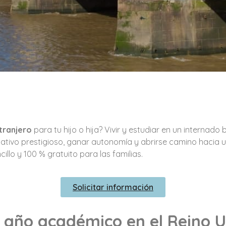
tranjero
para tu hijo o hija? Vivir y estudiar en un internad
ativo prestigioso, ganar autonomía y abrirse camino hacia u
illo y 100 % gratuito para las familias.
Solicitar información
n año académico en el Reino 