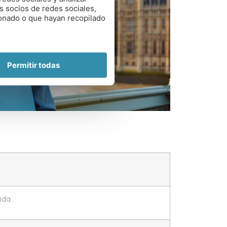
s socios de redes sociales,
ionado o que hayan recopilado
Permitir todas
uida