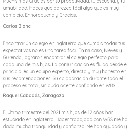
Muchísimas Gracias por tu proactividad, tu escucha, y tu
amabilidad. Haces que parezca fácil algo que es muy
complejo. Enhorabuena y Gracias.
Carlos Blanc
Encontrar un colegio en Inglaterra que cumpla todas tus
expectativas no es una tarea fácil. En mi caso, Nieves y
Gurenda, lograron encontrar el colegio perfecto para
cada una de mis hijas. La comunicación es fluida desde el
principio, es un equipo experto, directo y muy honesto en
sus recomendaciones. Su colaboración durante todo el
proceso es total, sin duda acerté confiando en WBS.
Raquel Cabadés, Zaragoza
El último trimestre del 2021 mis hijos de 12 años han
estudiado en Inglaterra. Haber trabajado con WBS me ha
dado mucha tranquilidad y confianza. Me han ayudado y