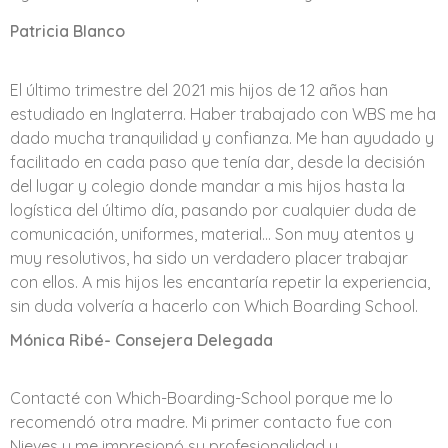
Patricia Blanco
El último trimestre del 2021 mis hijos de 12 años han
estudiado en Inglaterra. Haber trabajado con WBS me ha
dado mucha tranquilidad y confianza. Me han ayudado y
facilitado en cada paso que tenía dar, desde la decisión
del lugar y colegio donde mandar a mis hijos hasta la
logística del último día, pasando por cualquier duda de
comunicación, uniformes, material… Son muy atentos y
muy resolutivos, ha sido un verdadero placer trabajar
con ellos. A mis hijos les encantaría repetir la experiencia,
sin duda volvería a hacerlo con Which Boarding School.
Mónica Ribé- Consejera Delegada
Contacté con Which-Boarding-School porque me lo
recomendó otra madre. Mi primer contacto fue con
Nieves y me impresionó su profesionalidad y