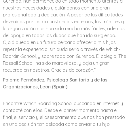
Gurenda, han permanecido en todo momento atentos a
nuestras necesidades y guiándonos con una gran
profesionalidad y dedicación. A pesar de las dificultades
devenidas por las circunstancias externas, los trámites y
la organización nos han sido mucho más fáciles, además
del apoyo en todas las dudas que han ido surgiendo.
Ojalá pueda en un futuro cercano ofrecer a mis hijos
repetir la experiencia, sin duda sería a través de Which-
Boardin-School, y sobre todo con Gurenda. El colegio, The
Rossall School, ha sido maravilloso, y deja un gran
recuerdo en nosotros. Gracias de corazón.”
Paloma Fernández, Psicóloga Sanitaria y de las
Organizaciones, León (Spain)
Encontré Which Boarding School buscando en internet y
contacté con ellos. Desde el primer momento hasta el
final, el servicio y el asesoramiento que nos han prestado
en una decisión tan delicada como enviar a tu hijo