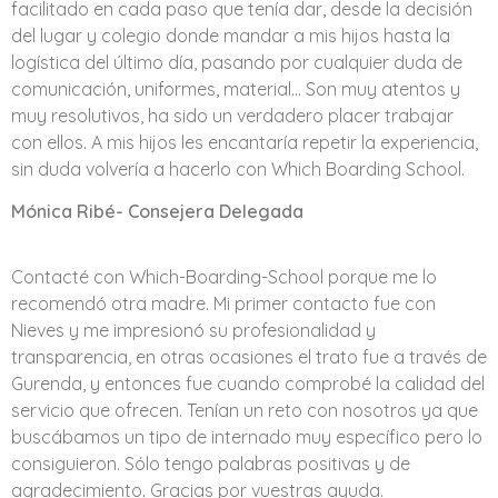
facilitado en cada paso que tenía dar, desde la decisión
del lugar y colegio donde mandar a mis hijos hasta la
logística del último día, pasando por cualquier duda de
comunicación, uniformes, material… Son muy atentos y
muy resolutivos, ha sido un verdadero placer trabajar
con ellos. A mis hijos les encantaría repetir la experiencia,
sin duda volvería a hacerlo con Which Boarding School.
Mónica Ribé- Consejera Delegada
Contacté con Which-Boarding-School porque me lo
recomendó otra madre. Mi primer contacto fue con
Nieves y me impresionó su profesionalidad y
transparencia, en otras ocasiones el trato fue a través de
Gurenda, y entonces fue cuando comprobé la calidad del
servicio que ofrecen. Tenían un reto con nosotros ya que
buscábamos un tipo de internado muy específico pero lo
consiguieron. Sólo tengo palabras positivas y de
agradecimiento. Gracias por vuestras ayuda.