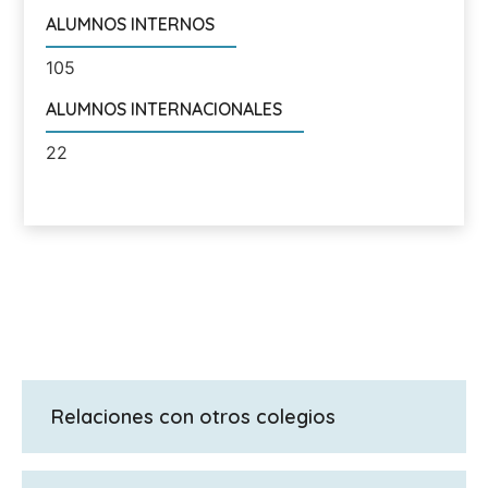
ALUMNOS INTERNOS
105
ALUMNOS INTERNACIONALES
22
Relaciones con otros colegios
Guardería The Elms Nursery y la Junior