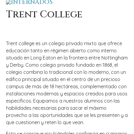
INTERNADOS
Trent College
Trent college es un colegio privado mixto que ofrece
educación tanto en régimen abierto como interno
situado en Long Eaton en la frontera entre Nottingham
y Derby. Como colegio privado fundado en 1868, el
colegio combina lo tradicional con lo moderno, con un
edifico principal situado en el centro de un precioso
campus de más de 18 hectáreas, complementado con
instalaciones modernas y espacios creados para usos
específicos. Equipamos a nuestros alumnos con las
habilidades necesarias para sacar el máximo
provecho a las oportunidades que se les presenten y a
que cuestionen y reten lo que vean.
Esto se consigue inculcándoles confianza en sí mismos