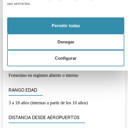
sus servicios.
Permitir todas
DIRECCIÓN DEL COLEGIO
Denegar
Garscube Terrace, Murrayfield, Edinburgh EH12 6BG
Configurar
TIPO DE COLEGIO
Femenino en regimen abierto o interno
RANGO EDAD
3 a 18 años (internas a partir de los 10 años)
DISTANCIA DESDE AEROPUERTOS