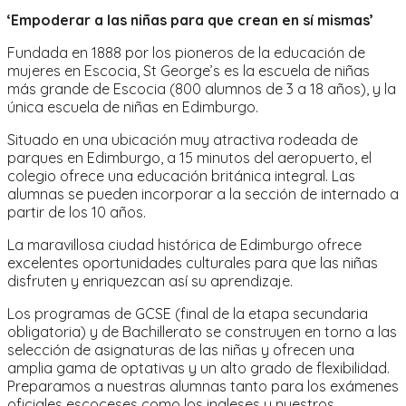
‘Empoderar a las niñas para que crean en sí mismas’
Fundada en 1888 por los pioneros de la educación de
mujeres en Escocia, St George’s es la escuela de niñas
más grande de Escocia (800 alumnos de 3 a 18 años), y la
única escuela de niñas en Edimburgo.
Situado en una ubicación muy atractiva rodeada de
parques en Edimburgo, a 15 minutos del aeropuerto, el
colegio ofrece una educación británica integral. Las
alumnas se pueden incorporar a la sección de internado a
partir de los 10 años.
La maravillosa ciudad histórica de Edimburgo ofrece
excelentes oportunidades culturales para que las niñas
disfruten y enriquezcan así su aprendizaje.
Los programas de GCSE (final de la etapa secundaria
obligatoria) y de Bachillerato se construyen en torno a las
selección de asignaturas de las niñas y ofrecen una
amplia gama de optativas y un alto grado de flexibilidad.
Preparamos a nuestras alumnas tanto para los exámenes
oficiales escoceses como los ingleses y nuestros