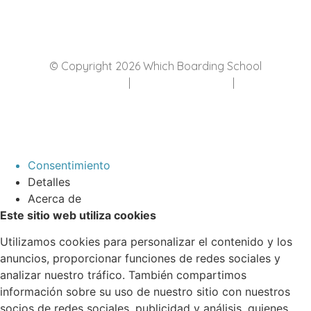
© Copyright 2026 Which Boarding School
Política de Privacidad
|
Política de Cookies
|
Aviso Legal
Consentimiento
Detalles
Acerca de
Este sitio web utiliza cookies
Utilizamos cookies para personalizar el contenido y los
anuncios, proporcionar funciones de redes sociales y
analizar nuestro tráfico. También compartimos
información sobre su uso de nuestro sitio con nuestros
socios de redes sociales, publicidad y análisis, quienes