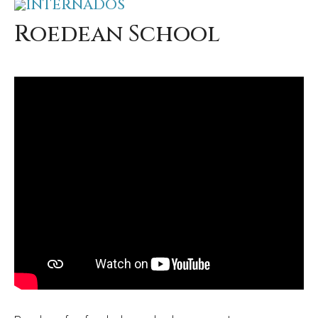
INTERNADOS
Roedean School