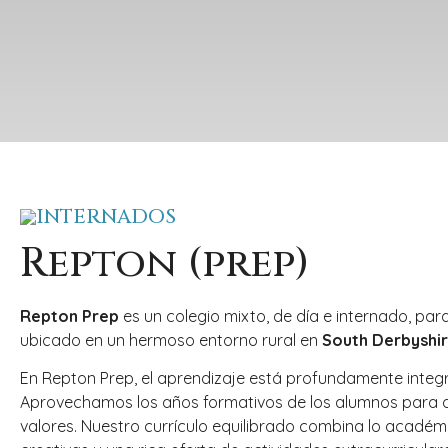
INTERNADOS
Repton (prep)
Repton Prep
es un colegio mixto, de día e internado, par
ubicado en un hermoso entorno rural en
South Derbyshi
En Repton Prep, el aprendizaje está profundamente integra
Aprovechamos los años formativos de los alumnos para de
valores. Nuestro currículo equilibrado combina lo académi