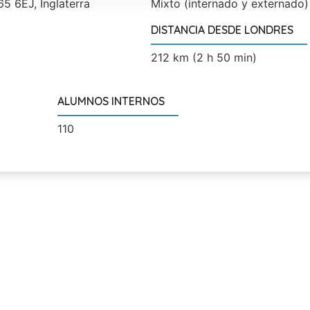
5 6EJ, Inglaterra
Mixto (internado y externado)
DISTANCIA DESDE LONDRES
212 km (2 h 50 min)
ALUMNOS INTERNOS
110