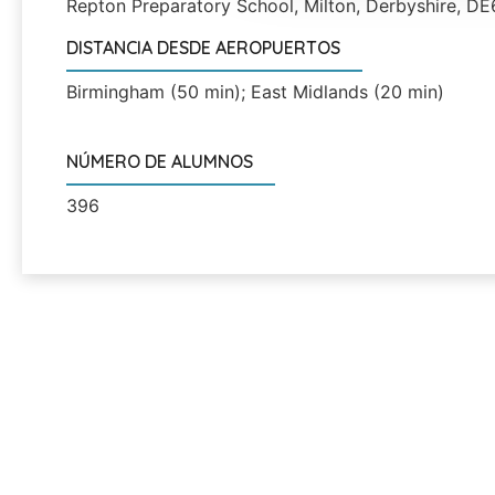
Repton Preparatory School, Milton, Derbyshire, DE6
DISTANCIA DESDE AEROPUERTOS
Birmingham (50 min); East Midlands (20 min)
NÚMERO DE ALUMNOS
396