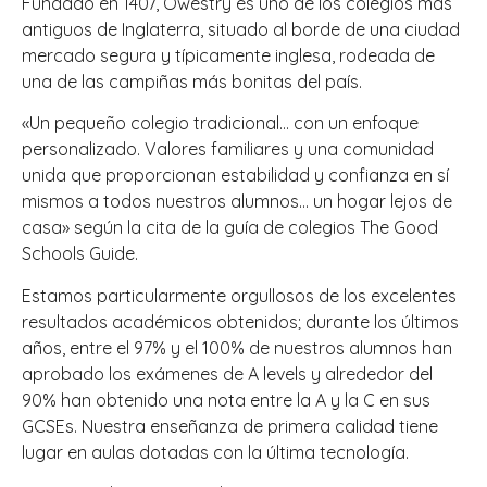
Fundado en 1407, Owestry es uno de los colegios más
antiguos de Inglaterra, situado al borde de una ciudad
mercado segura y típicamente inglesa, rodeada de
una de las campiñas más bonitas del país.
«Un pequeño colegio tradicional… con un enfoque
personalizado. Valores familiares y una comunidad
unida que proporcionan estabilidad y confianza en sí
mismos a todos nuestros alumnos… un hogar lejos de
casa» según la cita de la guía de colegios The Good
Schools Guide.
Estamos particularmente orgullosos de los excelentes
resultados académicos obtenidos; durante los últimos
años, entre el 97% y el 100% de nuestros alumnos han
aprobado los exámenes de A levels y alrededor del
90% han obtenido una nota entre la A y la C en sus
GCSEs. Nuestra enseñanza de primera calidad tiene
lugar en aulas dotadas con la última tecnología.