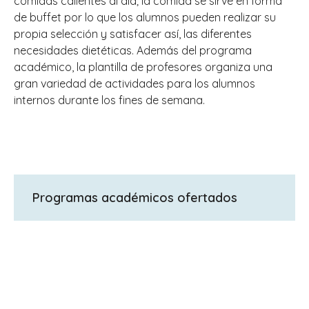
comidas calientes al día; la comida se sirve en forma
de buffet por lo que los alumnos pueden realizar su
propia selección y satisfacer así, las diferentes
necesidades dietéticas. Además del programa
académico, la plantilla de profesores organiza una
gran variedad de actividades para los alumnos
internos durante los fines de semana.
Programas académicos ofertados
GCSE, A levels