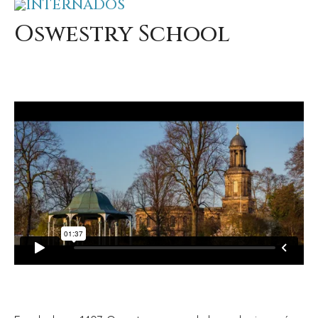
INTERNADOS
Oswestry School