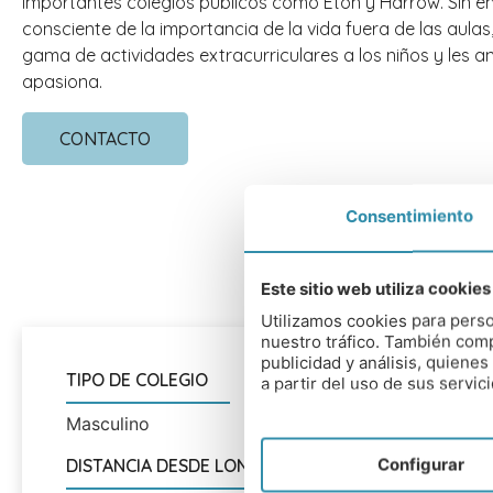
importantes colegios públicos como Eton y Harrow. Sin e
consciente de la importancia de la vida fuera de las aulas
gama de actividades extracurriculares a los niños y les a
apasiona.
CONTACTO
Consentimiento
Este sitio web utiliza cookies
Utilizamos cookies para perso
nuestro tráfico. También comp
publicidad y análisis, quien
TIPO DE COLEGIO
RANGO
a partir del uso de sus servici
Masculino
8 a 13
Configurar
DISTANCIA DESDE LONDRES