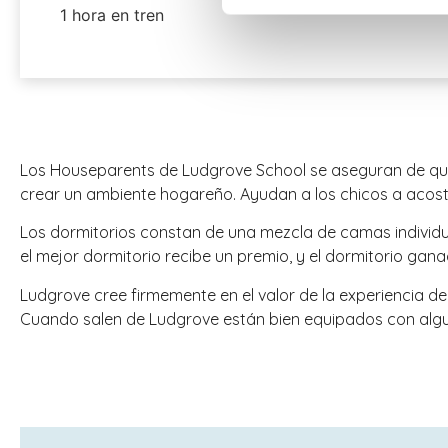
1 hora en tren
Los Houseparents de Ludgrove School se aseguran de que lo
crear un ambiente hogareño. Ayudan a los chicos a acostar
Los dormitorios constan de una mezcla de camas individua
el mejor dormitorio recibe un premio, y el dormitorio ganad
Ludgrove cree firmemente en el valor de la experiencia de
Cuando salen de Ludgrove están bien equipados con algun