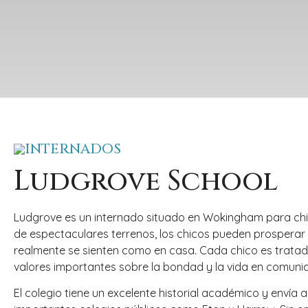
INTERNADOS
Ludgrove School
Ludgrove es un internado situado en Wokingham para chic
de espectaculares terrenos, los chicos pueden prosperar e
realmente se sienten como en casa. Cada chico es trata
valores importantes sobre la bondad y la vida en comuni
El colegio tiene un excelente historial académico y envía