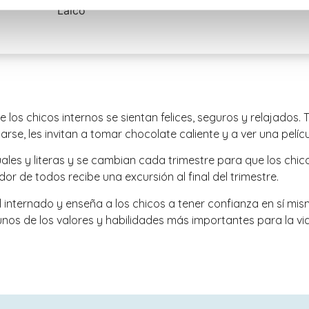
Laico
s chicos internos se sientan felices, seguros y relajados. 
se, les invitan a tomar chocolate caliente y a ver una pelíc
les y literas y se cambian cada trimestre para que los chic
or de todos recibe una excursión al final del trimestre.
l internado y enseña a los chicos a tener confianza en sí m
os de los valores y habilidades más importantes para la vi