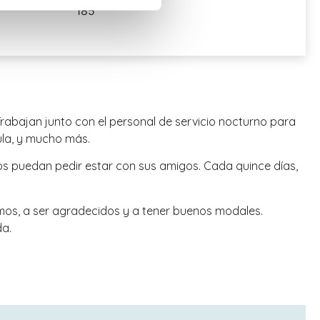
185
Trabajan junto con el personal de servicio nocturno para
ula, y mucho más.
os puedan pedir estar con sus amigos. Cada quince días,
ismos, a ser agradecidos y a tener buenos modales.
da.