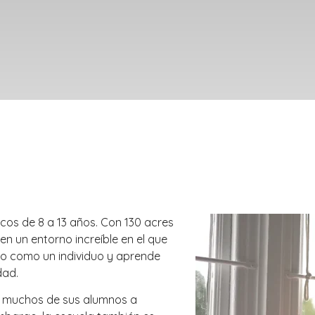
os de 8 a 13 años. Con 130 acres
n un entorno increíble en el que
do como un individuo y aprende
dad.
 a muchos de sus alumnos a