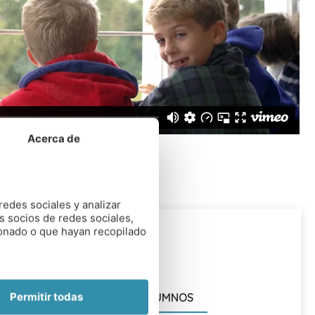
Acerca de
redes sociales y analizar
s socios de redes sociales,
ionado o que hayan recopilado
EROPUERTOS
Heathrow = 45 minutos
Permitir todas
NÚMERO DE ALUMNOS