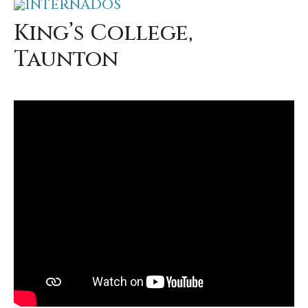
INTERNADOS
King’s College,
Taunton