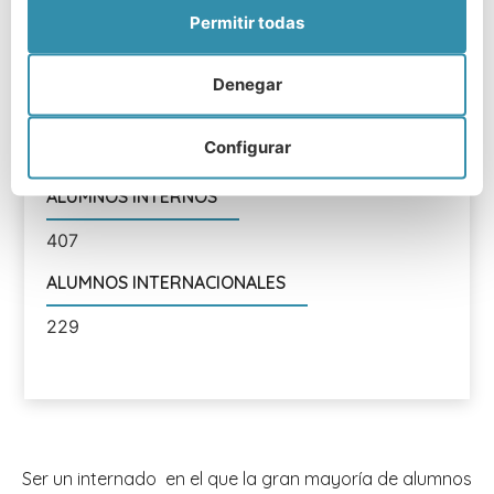
Permitir todas
TRADICIÓN RELIGIOSA
Anglicano
Denegar
NÚMERO DE ALUMNOS
Configurar
574
ALUMNOS INTERNOS
407
ALUMNOS INTERNACIONALES
229
Ser un internado en el que la gran mayoría de alumnos