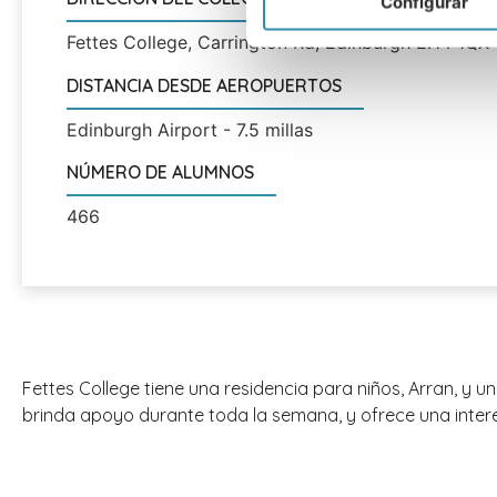
Configurar
Fettes College, Carrington Rd, Edinburgh EH4 1QX
DISTANCIA DESDE AEROPUERTOS
Edinburgh Airport - 7.5 millas
NÚMERO DE ALUMNOS
466
Fettes College tiene una residencia para niños, Arran, y 
brinda apoyo durante toda la semana, y ofrece una intere