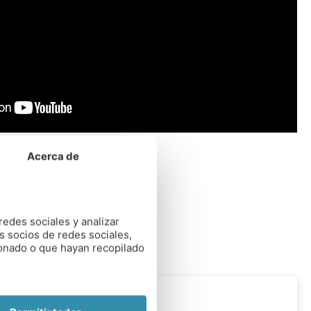
Acerca de
redes sociales y analizar
s socios de redes sociales,
ionado o que hayan recopilado
RANGO EDAD