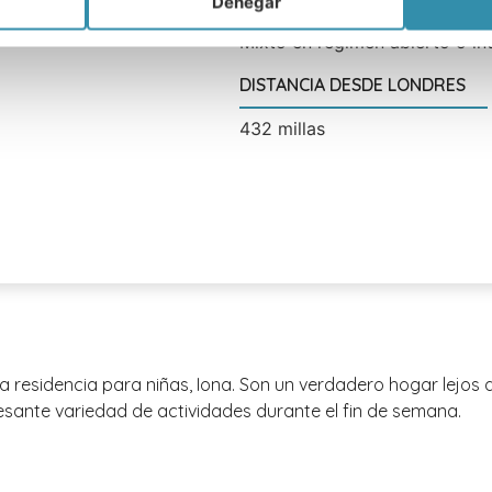
Denegar
Mixto en régimen abierto o in
DISTANCIA DESDE LONDRES
432 millas
una residencia para niñas, Iona. Son un verdadero hogar lejos
sante variedad de actividades durante el fin de semana.