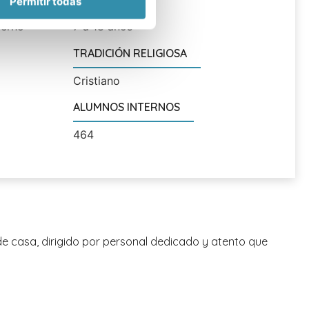
Permitir todas
terno
7 a 18 años
TRADICIÓN RELIGIOSA
Cristiano
ALUMNOS INTERNOS
464
 de casa, dirigido por personal dedicado y atento que