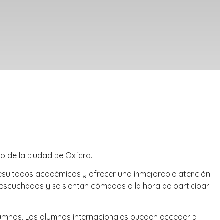
ro de la ciudad de Oxford.
esultados académicos y ofrecer una inmejorable atención
 escuchados y se sientan cómodos a la hora de participar
alumnos. Los alumnos internacionales pueden acceder a