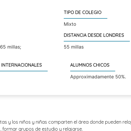
TIPO DE COLEGIO
Mixto
DISTANCIA DESDE LONDRES
65 millas;
55 millas
 INTERNACIONALES
ALUMNOS CHICOS
Approximadamente 50%.
as y los niños y niñas comparten el área donde pueden relajar
 formar grupos de estudio y relajarse.