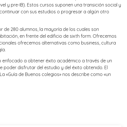
el y pre-IB). Estos cursos suponen una transición social y
ontinuar con sus estudios o progresar a algún otro
or de 280 alumnos, la mayoría de los cuales son
tación, en frente del edificio de sixth form. Ofrecemos
icionales ofrecemos alternativas como business, cultura
ía.
ro enfocado a obtener éxito académico a través de un
 poder disfrutar del estudio y del éxito obtenido. El
e. La «Guía de Buenos colegios» nos describe como «un