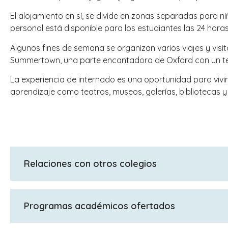
El alojamiento en sí, se divide en zonas separadas para n
personal está disponible para los estudiantes las 24 hora
Algunos fines de semana se organizan varios viajes y vis
Summertown, una parte encantadora de Oxford con un teatr
La experiencia de internado es una oportunidad para vivi
aprendizaje como teatros, museos, galerías, bibliotecas y
Relaciones con otros colegios
Aceptamos estudiantes a partir de año 7 y estudiante
Programas académicos ofertados