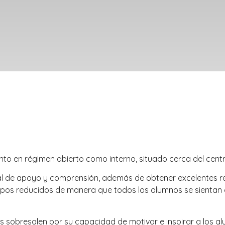
anto en régimen abierto como interno, situado cerca del cent
l de apoyo y comprensión, además de obtener excelentes r
grupos reducidos de manera que todos los alumnos se sientan
s sobresalen por su capacidad de motivar e inspirar a los 