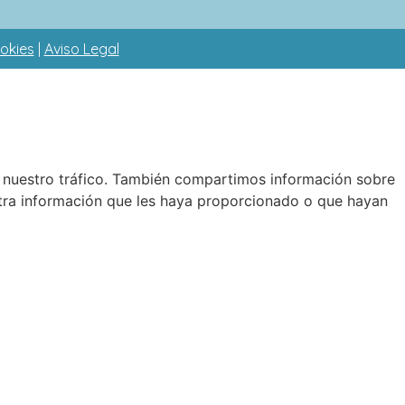
ookies
|
Aviso Legal
ar nuestro tráfico. También compartimos información sobre
 otra información que les haya proporcionado o que hayan