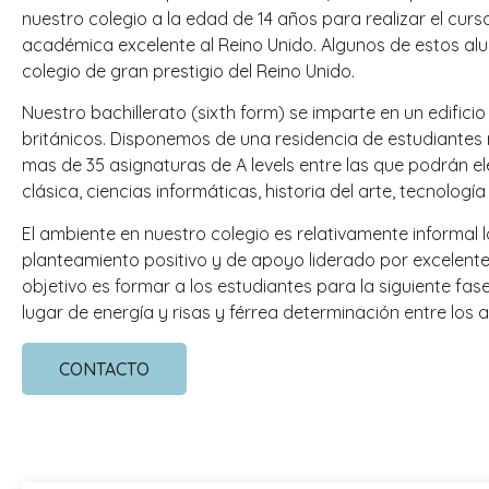
nuestro colegio a la edad de 14 años para realizar el cur
académica excelente al Reino Unido. Algunos de estos al
colegio de gran prestigio del Reino Unido.
Nuestro bachillerato (sixth form) se imparte en un edifi
británicos. Disponemos de una residencia de estudiantes r
mas de 35 asignaturas de A levels entre las que podrán e
clásica, ciencias informáticas, historia del arte, tecnología
El ambiente en nuestro colegio es relativamente informal
planteamiento positivo y de apoyo liderado por excelentes 
objetivo es formar a los estudiantes para la siguiente fa
lugar de energía y risas y férrea determinación entre lo
CONTACTO