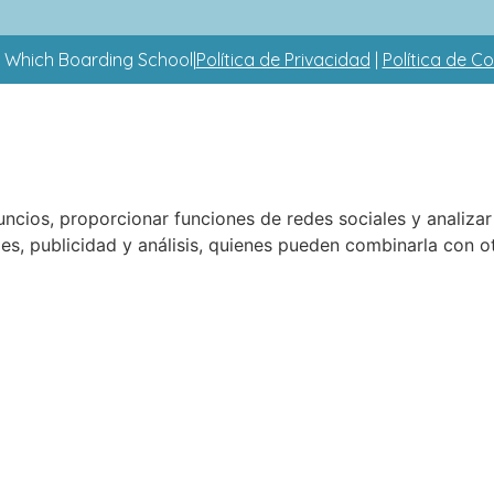
 Which Boarding School
|
Política de Privacidad
|
Política de C
nuncios, proporcionar funciones de redes sociales y analiz
ales, publicidad y análisis, quienes pueden combinarla con