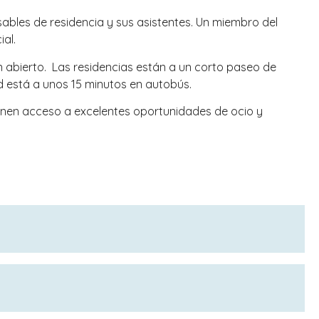
sables de residencia y sus asistentes. Un miembro del
al.
 abierto. Las residencias están a un corto paseo de
d está a unos 15 minutos en autobús.
ienen acceso a excelentes oportunidades de ocio y
uestra sección internacional.