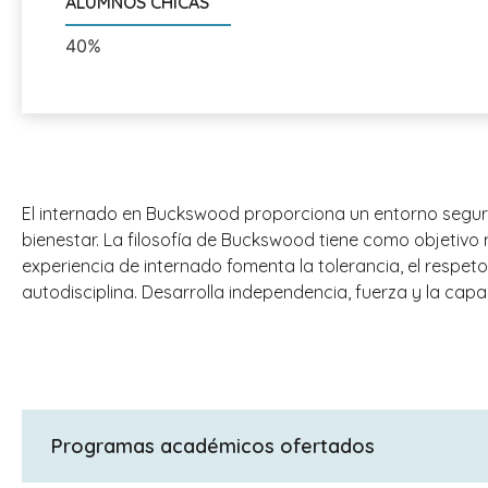
ALUMNOS CHICAS
40%
El internado en Buckswood proporciona un entorno seguro
bienestar. La filosofía de Buckswood tiene como objetivo r
experiencia de internado fomenta la tolerancia, el respeto 
autodisciplina. Desarrolla independencia, fuerza y la cap
Programas académicos ofertados