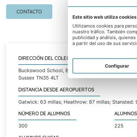
CONTACTO
Este sitio web utiliza cookies
Utilizamos cookies para perso
nuestro tráfico. También comp
publicidad y análisis, quien
a partir del uso de sus servici
DIRECCIÓN DEL COLEGIO
Configurar
Buckswood School, Broomham Hall, Rye Road, Guest
Sussex TN35 4LT
DISTANCIA DESDE AEROPUERTOS
Gatwick: 63 millas; Heathrow: 87 millas; Stansted: 
NÚMERO DE ALUMNOS
ALUMNOS
300
225