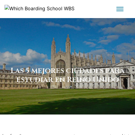
Las 5 mejores ciudades para
estudiar en Reino Unido