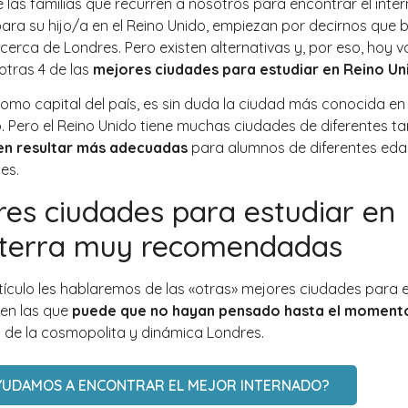
las familias que recurren a nosotros para encontrar el inte
ara su hijo/a en el Reino Unido, empiezan por decirnos que 
cerca de Londres. Pero existen alternativas y, por eso, hoy 
otras 4 de las
mejores ciudades para estudiar en Reino Un
omo capital del país, es sin duda la ciudad más conocida en 
. Pero el Reino Unido tiene muchas ciudades de diferentes 
n resultar más adecuadas
para alumnos de diferentes eda
es.
res ciudades para estudiar en
aterra muy recomendadas
tículo les hablaremos de las «otras» mejores ciudades para 
 en las que
puede que no hayan pensado hasta el moment
 de la cosmopolita y dinámica Londres.
YUDAMOS A ENCONTRAR EL MEJOR INTERNADO?