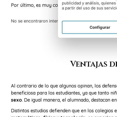
publicidad y análisis, quien
Por último, es muy común escuchar, que asistir 
a partir del uso de sus servici
No se encontraron internados en esta categoría.
Configurar
Ventajas d
Al contrario de lo que algunos opinan, los defen
beneficiosa para los estudiantes, ya que tanto n
sexo
. De igual manera, el alumnado, destacan en 
Distintos estudios defienden que en los colegios