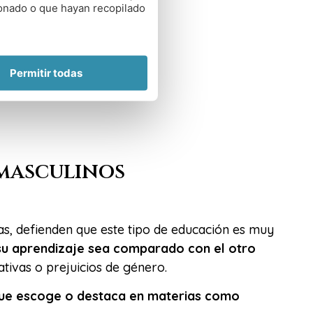
ionado o que hayan recopilado
rejuicios de género
.
Permitir todas
 masculinos
as, defienden que este tipo de educación es muy
su aprendizaje sea comparado con el otro
ativas o prejuicios de género.
ue escoge o destaca en materias como