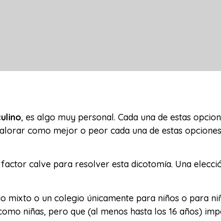
ulino
, es algo muy personal. Cada una de estas opcio
valorar como mejor o peor cada una de estas opciones,
l factor calve para resolver esta dicotomía. Una elecc
o mixto o un colegio únicamente para niños o para niña
s como niñas, pero que (al menos hasta los 16 años) i