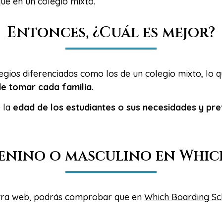
ue en un colegio mixto.
Entonces, ¿Cuál es mejor?
egios diferenciados como los de un colegio mixto, lo q
e tomar cada familia
.
e la
edad de los estudiantes o sus necesidades y pre
menino o masculino en Whi
tra web, podrás comprobar que en
Which Boarding Sc