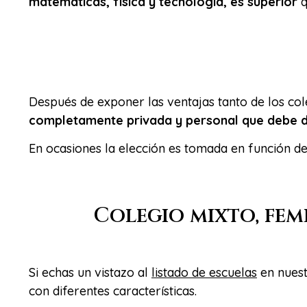
matemáticas, física y tecnología, es superior
q
Después de exponer las ventajas tanto de los col
completamente privada y personal que debe d
En ocasiones la elección es tomada en función d
Colegio mixto, fe
Si echas un vistazo al
listado de escuelas
en nues
con diferentes características.