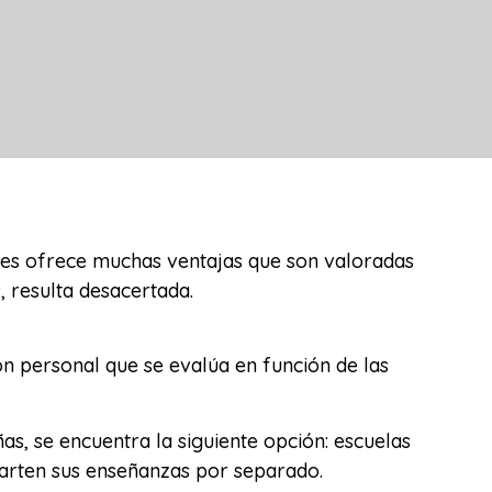
nes ofrece muchas ventajas que son valoradas
 resulta desacertada.
ión personal que se evalúa en función de las
s, se encuentra la siguiente opción: escuelas
mparten sus enseñanzas por separado.