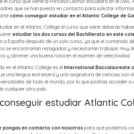
el curso que viene la Princesa Leonor estudiará en el UWC A
adres que se han puesto en contacto para solicitar informac
carte
cómo conseguir estudiar en el Atlantic College de Ga
studiar en el Atlantic College el curso que viene deberás hab
querer
estudiar los dos cursos del Bachillerato en este col
a España después de un solo curso, ya que el contenido del
 se encontrarían rezagados y necesitarían trabajar muy d
os y obtener una buena nota en el examen de selectividad.
ás en el Atlantic College es el
International Baccalaureate o
que una lengua extranjera y una asignatura de ciencias son ob
versidades de todo el mundo, por lo que podrías acceder a 
 cualquier otro país.
conseguir estudiar Atlantic Co
e pongas en contacto con nosotros
para que podamos con