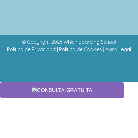
© Copyright 2026 Which Boarding School
Política de Privacidad
|
Política de Cookies
|
Aviso Legal
CONSULTA GRATUITA