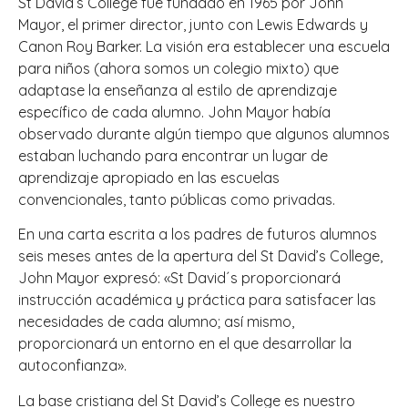
St David’s College fue fundado en 1965 por John
Mayor, el primer director, junto con Lewis Edwards y
Canon Roy Barker. La visión era establecer una escuela
para niños (ahora somos un colegio mixto) que
adaptase la enseñanza al estilo de aprendizaje
específico de cada alumno. John Mayor había
observado durante algún tiempo que algunos alumnos
estaban luchando para encontrar un lugar de
aprendizaje apropiado en las escuelas
convencionales, tanto públicas como privadas.
En una carta escrita a los padres de futuros alumnos
seis meses antes de la apertura del St David’s College,
John Mayor expresó: «St David´s proporcionará
instrucción académica y práctica para satisfacer las
necesidades de cada alumno; así mismo,
proporcionará un entorno en el que desarrollar la
autoconfianza».
La base cristiana del St David’s College es nuestro