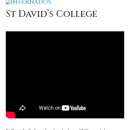
INTERNADOS
St David’s College