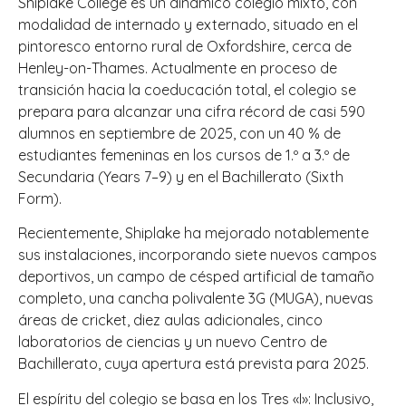
Shiplake College es un dinámico colegio mixto, con
modalidad de internado y externado, situado en el
pintoresco entorno rural de Oxfordshire, cerca de
Henley-on-Thames. Actualmente en proceso de
transición hacia la coeducación total, el colegio se
prepara para alcanzar una cifra récord de casi 590
alumnos en septiembre de 2025, con un 40 % de
estudiantes femeninas en los cursos de 1.º a 3.º de
Secundaria (Years 7–9) y en el Bachillerato (Sixth
Form).
Recientemente, Shiplake ha mejorado notablemente
sus instalaciones, incorporando siete nuevos campos
deportivos, un campo de césped artificial de tamaño
completo, una cancha polivalente 3G (MUGA), nuevas
áreas de cricket, diez aulas adicionales, cinco
laboratorios de ciencias y un nuevo Centro de
Bachillerato, cuya apertura está prevista para 2025.
El espíritu del colegio se basa en los Tres «I»: Inclusivo,