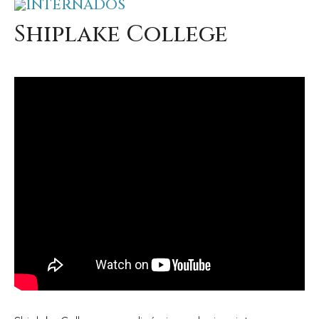
INTERNADOS
Shiplake College