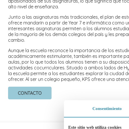
apasionados de sus asignaturas, lo que significa que to
alto nivel de enseñanza.
Junto a las asignaturas más tradicionales, el plan de es
ofrece mandarín a partir de Year 7 e informática como u
interesantes asignaturas permiten a los alumnos estudia
de la mayoría de los demás colegios del país y les pre
cambio.
Aunque la escuela reconoce la importancia de los estudi
académicamente estimulante, también es importante para
aulas, por lo que todos los alumnos tienen a su disposi
actividades cocurriculares. Situado a ambos lados de Hyd
la escuela permite a los estudiantes explorar la ciudad 
ofrecer. Al ser un colegio pequeño, KPS ofrece una atenc
CONTACTO
Consentimiento
Este sitio web utiliza cookies