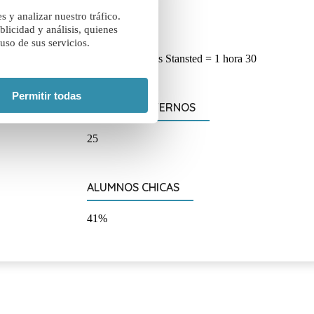
 y analizar nuestro tráfico.
EROPUERTOS
licidad y análisis, quienes
uso de sus servicios.
inutos, Londres Gatwick y Londres Stansted = 1 hora 30
Permitir todas
ALUMNOS INTERNOS
25
ALUMNOS CHICAS
41%