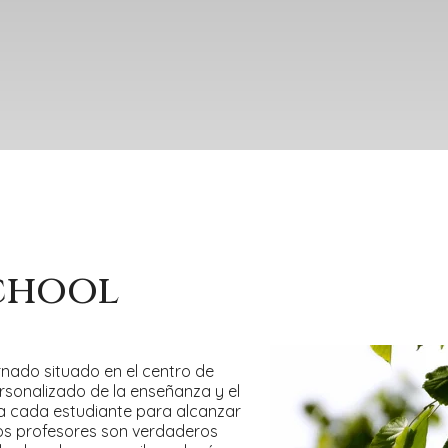
chool
rnado situado en el centro de
rsonalizado de la enseñanza y el
r a cada estudiante para alcanzar
los profesores son verdaderos