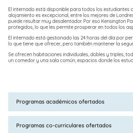
El internado está disponible para todos los estudiantes a 
alojamiento es excepcional, entre los mejores de Londres
puede resultar muy desalentador. Por eso Kensington Park
protegidos, lo que les permite prosperar en todos los asp
El internado está gestionado las 24 horas del día por per
lo que tiene que ofrecer, pero también mantener la seguri
Se ofrecen habitaciones individuales, dobles y triples, 
un comedor y una sala común, espacios donde los estudia
Programas académicos ofertados
GCSEs, 1 year GCSE, A-Levels
Programas co-curriculares ofertados