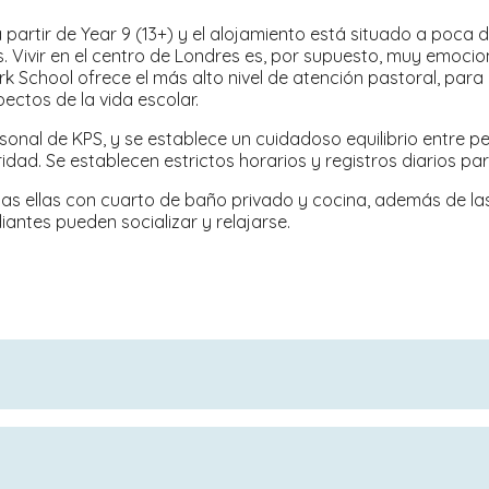
partir de Year 9 (13+) y el alojamiento está situado a poca dis
. Vivir en el centro de Londres es, por supuesto, muy emocio
 School ofrece el más alto nivel de atención pastoral, para 
ectos de la vida escolar.
sonal de KPS, y se establece un cuidadoso equilibrio entre pe
dad. Se establecen estrictos horarios y registros diarios par
todas ellas con cuarto de baño privado y cocina, además de l
ntes pueden socializar y relajarse.