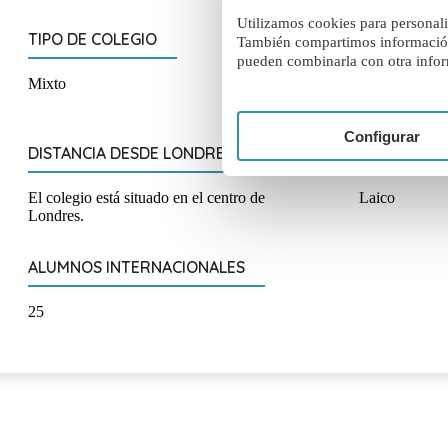
Utilizamos cookies para personaliz
TIPO DE COLEGIO
RANGO 
También compartimos información s
pueden combinarla con otra infor
Mixto
11 a 18 a
Configurar
DISTANCIA DESDE LONDRES
TRADICIÓN 
El colegio está situado en el centro de
Laico
Londres.
ALUMNOS INTERNACIONALES
25