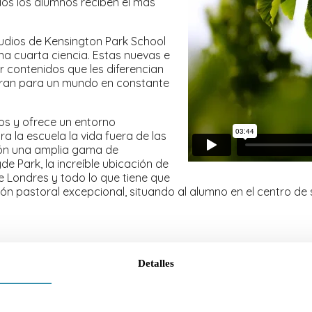
dos los alumnos reciben el más
tudios de Kensington Park School
na cuarta ciencia. Estas nuevas e
r contenidos que les diferencian
paran para un mundo en constante
os y ofrece un entorno
 la escuela la vida fuera de las
ción una amplia gama de
e Park, la increíble ubicación de
de Londres y todo lo que tiene que
ión pastoral excepcional, situando al alumno en el centro de
Detalles