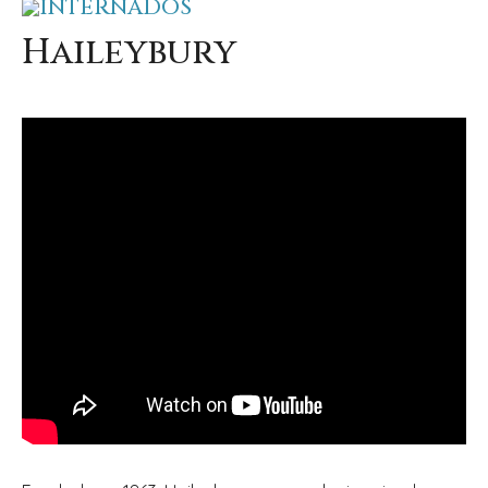
INTERNADOS
Haileybury