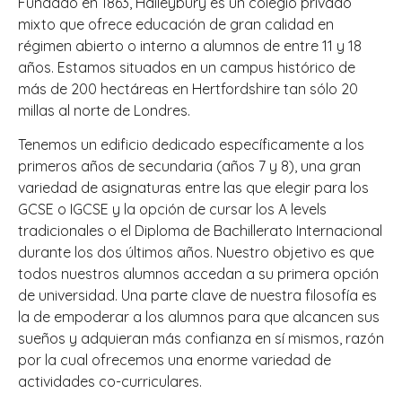
Fundado en 1863, Haileybury es un colegio privado
mixto que ofrece educación de gran calidad en
régimen abierto o interno a alumnos de entre 11 y 18
años. Estamos situados en un campus histórico de
más de 200 hectáreas en Hertfordshire tan sólo 20
millas al norte de Londres.
Tenemos un edificio dedicado específicamente a los
primeros años de secundaria (años 7 y 8), una gran
variedad de asignaturas entre las que elegir para los
GCSE o IGCSE y la opción de cursar los A levels
tradicionales o el Diploma de Bachillerato Internacional
durante los dos últimos años. Nuestro objetivo es que
todos nuestros alumnos accedan a su primera opción
de universidad. Una parte clave de nuestra filosofía es
la de empoderar a los alumnos para que alcancen sus
sueños y adquieran más confianza en sí mismos, razón
por la cual ofrecemos una enorme variedad de
actividades co-curriculares.