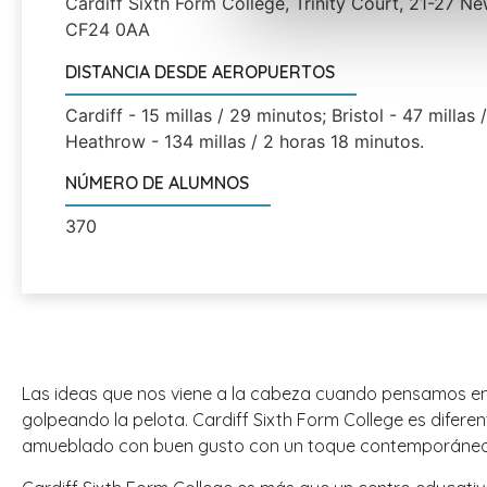
Cardiff Sixth Form College, Trinity Court, 21-27 Ne
CF24 0AA
DISTANCIA DESDE AEROPUERTOS
Cardiff - 15 millas / 29 minutos; Bristol - 47 millas 
Heathrow - 134 millas / 2 horas 18 minutos.
NÚMERO DE ALUMNOS
370
Las ideas que nos viene a la cabeza cuando pensamos en 
golpeando la pelota. Cardiff Sixth Form College es difer
amueblado con buen gusto con un toque contemporáneo. Tie