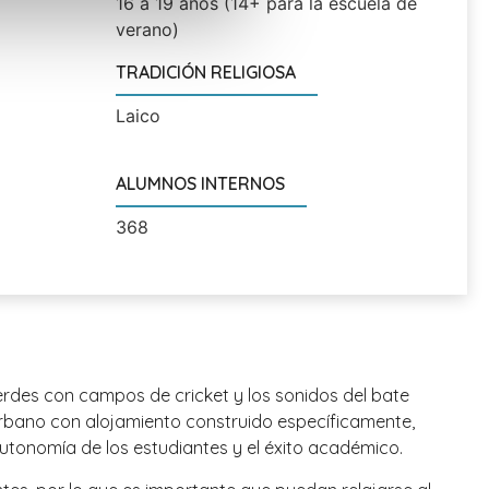
16 a 19 años (14+ para la escuela de
verano)
TRADICIÓN RELIGIOSA
Laico
ALUMNOS INTERNOS
368
rdes con campos de cricket y los sonidos del bate
 urbano con alojamiento construido específicamente,
utonomía de los estudiantes y el éxito académico.