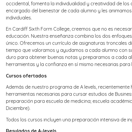
occidental, fomenta la individualidad y creatividad de l
encargado del bienestar de cada alumno y les animamos a
individuales.
En Cardiff Sixth Form College, creemos que no es necesari
educación. Nuestra enseñanza combina los dos enfoque
único. Ofrecemos un currículo de asignaturas troncales di
tiempo que valoramos y ayudamos a cada alumno con su 
duro para obtener buenas notas y preparamos a cada a
herramientas y la confianza en sí mismo necesarias para l
Cursos ofertados
Además de nuestro programa de A levels, recientemente
herramientas necesarias para cursar estudios de Busines
preparación para escuela de medicina; escuela académic
Diciembre).
Todos los cursos incluyen una preparación intensiva de ing
Resulados de A-levels