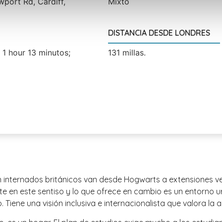
wport Rd, Cardiff,
Mixto
DISTANCIA DESDE LONDRES
/ 1 hour 13 minutos;
131 millas.
internados británicos van desde Hogwarts a extensiones ve
ente en este sentiso y lo que ofrece en cambio es un entorno
ne una visión inclusiva e internacionalista que valora la a