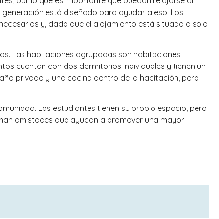
ntes, por lo que es importante que puedan relajarse al
ma generación está diseñado para ayudar a eso. Los
ecesarios y, dado que el alojamiento está situado a solo
dios. Las habitaciones agrupadas son habitaciones
tos cuentan con dos dormitorios individuales y tienen un
año privado y una cocina dentro de la habitación, pero
munidad. Los estudiantes tienen su propio espacio, pero
forman amistades que ayudan a promover una mayor