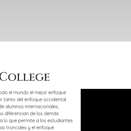
 College
todo el mundo el mejor enfoque
r tanto del enfoque occidental
de alumnos internacionales,
s diferencian de los demás
ina lo que permite a los estudiantes
as troncales y el enfoque