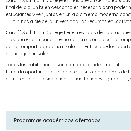
Cardiff Sixth Form College es más que un centro educativo
final del día. Un buen descanso es necesario para poder 
estudiantes viven juntos en un alojamiento moderno const
10 minutos a pie de la universidad, los recursos educativos
Cardiff Sixth Form College tiene tres tipos de habitacio
individuales con baño interno con un salón y cocina comp
baño compartido, cocina y salón, mientras que los aparta
no incluyen un salón.
Todas las habitaciones son cómodas e independientes, pr
tienen la oportunidad de conocer a sus compañeros de 
comprensión. La asignación de habitaciones agrupadas, a
Programas académicos ofertados