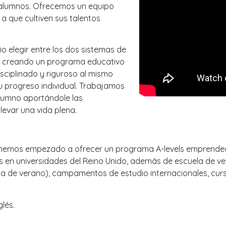
os alumnos. Ofrecemos un equipo
 que cultiven sus talentos
o elegir entre los dos sistemas de
s creando un programa educativo
sciplinado y riguroso al mismo
progreso individual. Trabajamos
lumno aportándole las
levar una vida plena.
 hemos empezado a ofrecer un programa A-levels emprendedo
s en universidades del Reino Unido, además de escuela de 
a de verano), campamentos de estudio internacionales, curs
lés.