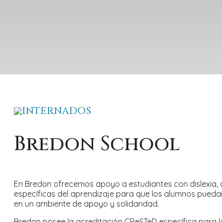
INTERNADOS
Bredon School
En Bredon ofrecemos apoyo a estudiantes con dislexia, d
específicas del aprendizaje para que los alumnos pueda
en un ambiente de apoyo y solidaridad.
Bredon posee la acreditación CReSTeD específica para la 