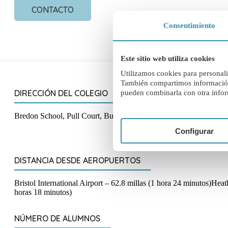
CONTACTO
Consentimiento
Este sitio web utiliza cookies
Utilizamos cookies para personaliz
También compartimos información s
DIRECCIÓN DEL COLEGIO
pueden combinarla con otra infor
Bredon School, Pull Court, Bushley, Tewkesbury, Gloucestershi
Configurar
DISTANCIA DESDE AEROPUERTOS
Bristol International Airport – 62.8 millas (1 hora 24 minutos)Hea
horas 18 minutos)
NÚMERO DE ALUMNOS