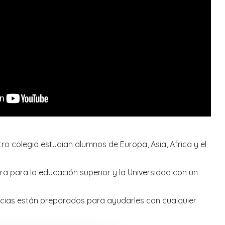
 colegio estudian alumnos de Europa, Asia, Africa y el
ra para la educación superior y la Universidad con un
encias están preparados para ayudarles con cualquier