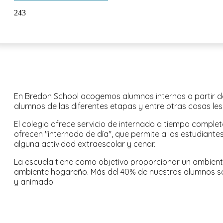
243
En Bredon School acogemos alumnos internos a partir de
alumnos de las diferentes etapas y entre otras cosas les
El colegio ofrece servicio de internado a tiempo comple
ofrecen "internado de día", que permite a los estudiante
alguna actividad extraescolar y cenar.
La escuela tiene como objetivo proporcionar un ambiente
ambiente hogareño. Más del 40% de nuestros alumnos son 
y animado.