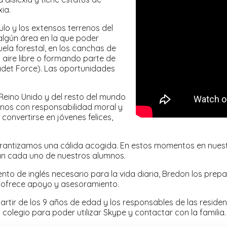
ia.
ulo y los extensos terrenos del
algún área en la que poder
uela forestal, en los canchas de
 aire libre o formando parte de
det Force). Las oportunidades
 Reino Unido y del resto del mundo
nos con responsabilidad moral y
convertirse en jóvenes felices,
antizamos una cálida acogida. En estos momentos en nuestro
an cada uno de nuestros alumnos.
o de inglés necesario para la vida diaria, Bredon los prepa
 ofrece apoyo y asesoramiento.
rtir de los 9 años de edad y los responsables de las resid
colegio para poder utilizar Skype y contactar con la familia.