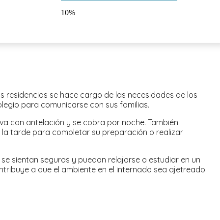
10%
 residencias se hace cargo de las necesidades de los
olegio para comunicarse con sus familias.
erva con antelación y se cobra por noche. También
 la tarde para completar su preparación o realizar
 se sientan seguros y puedan relajarse o estudiar en un
tribuye a que el ambiente en el internado sea ajetreado