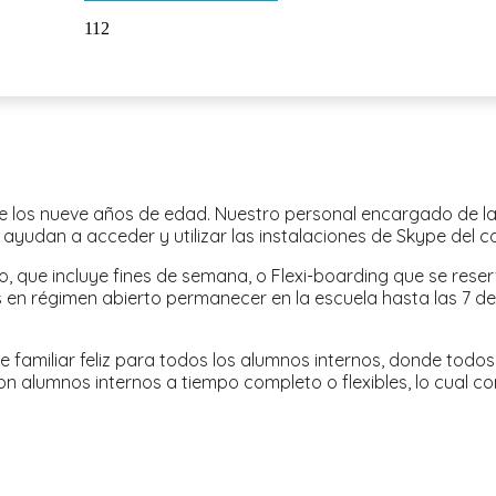
112
 los nueve años de edad. Nuestro personal encargado de las
 ayudan a acceder y utilizar las instalaciones de Skype del c
to, que incluye fines de semana, o Flexi-boarding que se res
s en régimen abierto permanecer en la escuela hasta las 7 de
 familiar feliz para todos los alumnos internos, donde todos
alumnos internos a tiempo completo o flexibles, lo cual con