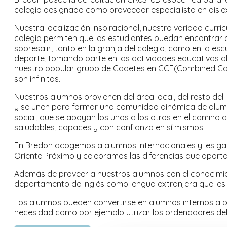
colegio designado como proveedor especialista en dislex
Nuestra localización inspiracional, nuestro variado curríc
colegio permiten que los estudiantes puedan encontrar 
sobresalir; tanto en la granja del colegio, como en la esc
deporte, tomando parte en las actividades educativas al
nuestro popular grupo de Cadetes en CCF(Combined Ca
son infinitas.
Nuestros alumnos provienen del área local, del resto del
y se unen para formar una comunidad dinámica de alum
social, que se apoyan los unos a los otros en el camino a 
saludables, capaces y con confianza en sí mismos.
En Bredon acogemos a alumnos internacionales y les gar
Oriente Próximo y celebramos las diferencias que aport
Además de proveer a nuestros alumnos con el conocimient
departamento de inglés como lengua extranjera que les
Los alumnos pueden convertirse en alumnos internos a pa
necesidad como por ejemplo utilizar los ordenadores del 