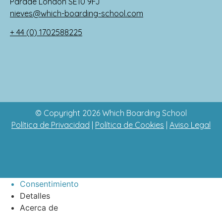
Parade London SE10 9FJ
nieves@which-boarding-school.com
+ 44 (0) 1702588225
© Copyright 2026 Which Boarding School
Política de Privacidad
|
Política de Cookies
|
Aviso Legal
Consentimiento
Detalles
Acerca de