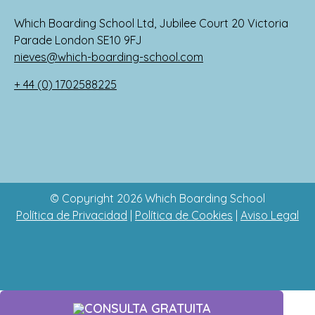
Which Boarding School Ltd, Jubilee Court 20 Victoria
Parade London SE10 9FJ
nieves@which-boarding-school.com
+ 44 (0) 1702588225
© Copyright 2026 Which Boarding School
Política de Privacidad
|
Política de Cookies
|
Aviso Legal
CONSULTA GRATUITA