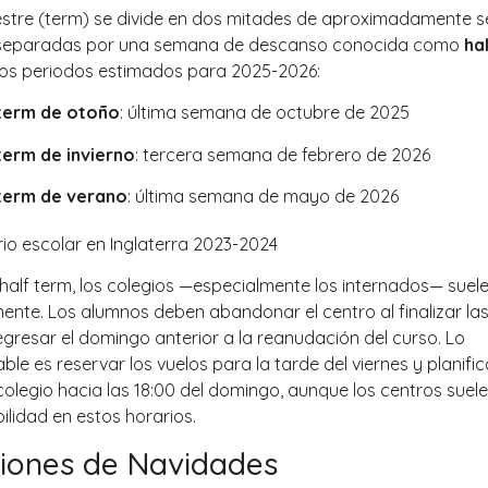
stre (term) se divide en dos mitades de aproximadamente s
separadas por una semana de descanso conocida como
ha
los periodos estimados para 2025-2026:
 term de otoño
: última semana de octubre de 2025
term de invierno
: tercera semana de febrero de 2026
 term de verano
: última semana de mayo de 2026
 half term, los colegios —especialmente los internados— suele
nte. Los alumnos deben abandonar el centro al finalizar las
egresar el domingo anterior a la reanudación del curso. Lo
e es reservar los vuelos para la tarde del viernes y planific
 colegio hacia las 18:00 del domingo, aunque los centros suel
ibilidad en estos horarios.
iones de Navidades