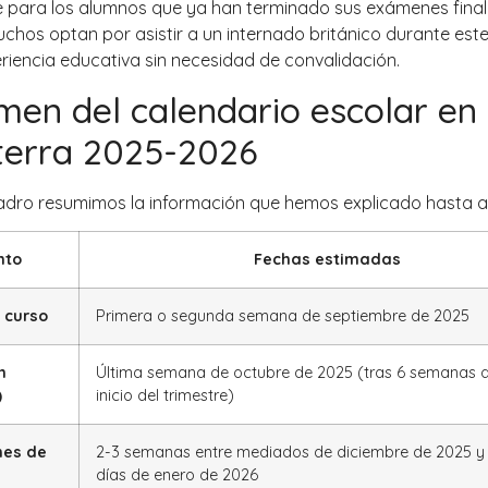
e para los alumnos que ya han terminado sus exámenes final
chos optan por asistir a un internado británico durante est
iencia educativa sin necesidad de convalidación.
en del calendario escolar en
terra 2025-2026
adro resumimos la información que hemos explicado hasta a
nto
Fechas estimadas
l curso
Primera o segunda semana de septiembre de 2025
m
Última semana de octubre de 2025 (tras 6 semanas d
)
inicio del trimestre)
nes de
2-3 semanas entre mediados de diciembre de 2025 y
días de enero de 2026