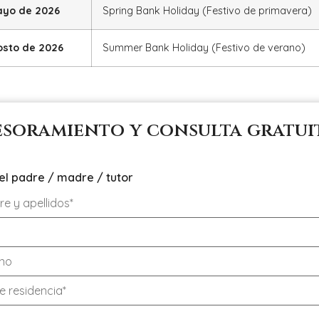
ayo de 2026
Spring Bank Holiday (Festivo de primavera)
osto de 2026
Summer Bank Holiday (Festivo de verano)
esoramiento y consulta gratui
el padre / madre / tutor